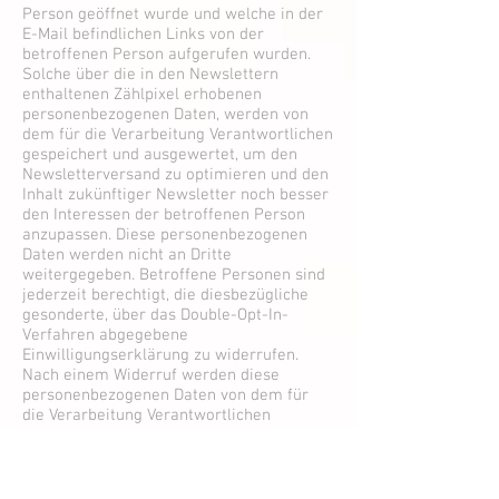
Person geöffnet wurde und welche in der
E-Mail befindlichen Links von der
betroffenen Person aufgerufen wurden.
Solche über die in den Newslettern
enthaltenen Zählpixel erhobenen
personenbezogenen Daten, werden von
dem für die Verarbeitung Verantwortlichen
gespeichert und ausgewertet, um den
Newsletterversand zu optimieren und den
Inhalt zukünftiger Newsletter noch besser
den Interessen der betroffenen Person
anzupassen. Diese personenbezogenen
Daten werden nicht an Dritte
weitergegeben. Betroffene Personen sind
jederzeit berechtigt, die diesbezügliche
gesonderte, über das Double-Opt-In-
Verfahren abgegebene
Einwilligungserklärung zu widerrufen.
Nach einem Widerruf werden diese
personenbezogenen Daten von dem für
die Verarbeitung Verantwortlichen
gelöscht. Eine Abmeldung vom Erhalt des
Newsletters deutet die Mademoiselle
Belle automatisch als Widerruf.