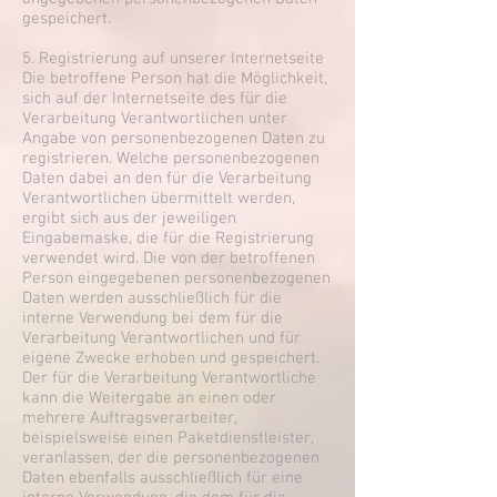
gespeichert.
5. Registrierung auf unserer Internetseite
Die betroffene Person hat die Möglichkeit,
sich auf der Internetseite des für die
Verarbeitung Verantwortlichen unter
Angabe von personenbezogenen Daten zu
registrieren. Welche personenbezogenen
Daten dabei an den für die Verarbeitung
Verantwortlichen übermittelt werden,
ergibt sich aus der jeweiligen
Eingabemaske, die für die Registrierung
verwendet wird. Die von der betroffenen
Person eingegebenen personenbezogenen
Daten werden ausschließlich für die
interne Verwendung bei dem für die
Verarbeitung Verantwortlichen und für
eigene Zwecke erhoben und gespeichert.
Der für die Verarbeitung Verantwortliche
kann die Weitergabe an einen oder
mehrere Auftragsverarbeiter,
beispielsweise einen Paketdienstleister,
veranlassen, der die personenbezogenen
Daten ebenfalls ausschließlich für eine