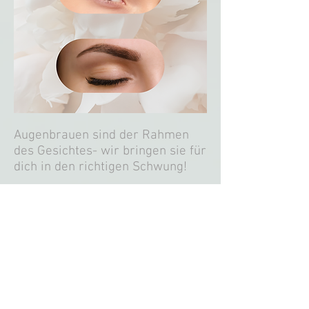
Augenbrauen sind der Rahmen
des Gesichtes- wir bringen sie für
dich in den richtigen Schwung!
Was du bekommst:
Augenbrauenkorrektur mit der
Pinzette oder Wachs, schneiden
Augenbrauen färben
Dauer: circa 25 min
Preis: € 30